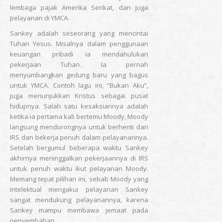
lembaga pajak Amerika Serikat, dan juga
pelayanan di YMCA.
Sankey adalah seseorang yang mencintai
Tuhan Yesus. Misalnya dalam penggunaan
keuangan pribadi ia mendahulukan
pekerjaan Tuhan. Ia pernah
menyumbangkan gedung baru yang bagus
untuk YMCA. Contoh lagu ini, “Bukan Aku”,
juga menunjukkan Kristus sebagai pusat
hidupnya. Salah satu kesaksiannya adalah
ketika ia pertama kali bertemu Moody, Moody
langsung mendorongnya untuk berhenti dari
IRS dan bekerja penuh dalam pelayanannya.
Setelah bergumul beberapa waktu Sankey
akhirnya meninggalkan pekerjaannya di IRS
untuk penuh waktu ikut pelayanan Moody.
Memang tepat pilihan ini, sebab Moody yang
intelektual mengakui pelayanan Sankey
sangat mendukung pelayanannya, karena
Sankey mampu membawa jemaat pada
penyembahan.