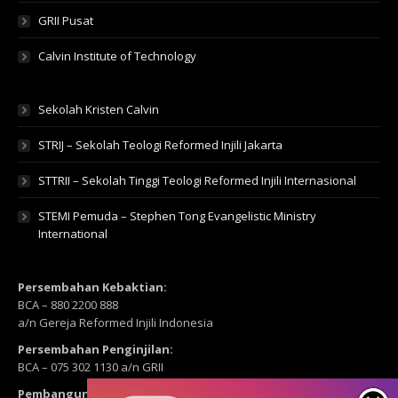
GRII Pusat
Calvin Institute of Technology
Sekolah Kristen Calvin
STRIJ – Sekolah Teologi Reformed Injili Jakarta
STTRII – Sekolah Tinggi Teologi Reformed Injili Internasional
STEMI Pemuda – Stephen Tong Evangelistic Ministry
International
Persembahan Kebaktian:
BCA – 880 2200 888
a/n Gereja Reformed Injili Indonesia
Persembahan Penginjilan:
BCA – 075 302 1130 a/n GRII
Pembangunan: