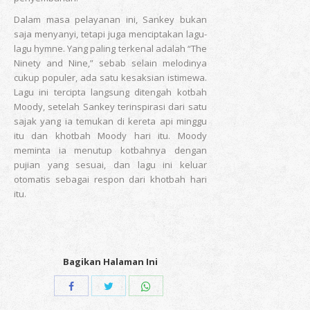
Dalam masa pelayanan ini, Sankey bukan
saja menyanyi, tetapi juga menciptakan lagu-
lagu hymne. Yang paling terkenal adalah “The
Ninety and Nine,” sebab selain melodinya
cukup populer, ada satu kesaksian istimewa.
Lagu ini tercipta langsung ditengah kotbah
Moody, setelah Sankey terinspirasi dari satu
sajak yang ia temukan di kereta api minggu
itu dan khotbah Moody hari itu. Moody
meminta ia menutup kotbahnya dengan
pujian yang sesuai, dan lagu ini keluar
otomatis sebagai respon dari khotbah hari
itu.
Bagikan Halaman Ini
Share
Share
Share
with
with
with