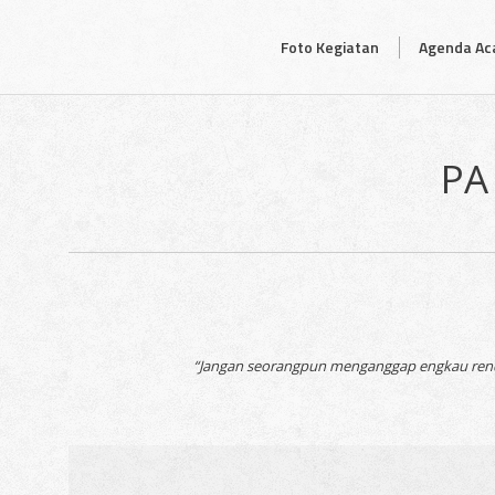
Foto Kegiatan
Agenda Aca
PA
“Jangan seorangpun menganggap engkau renda