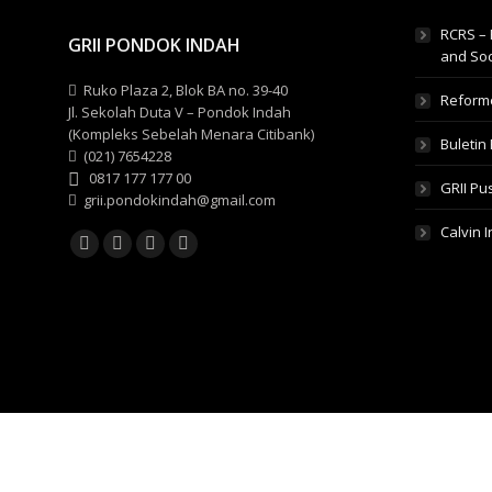
RCRS – 
GRII PONDOK INDAH
and Soc
Ruko Plaza 2, Blok BA no. 39-40
Reform
Jl. Sekolah Duta V – Pondok Indah
(Kompleks Sebelah Menara Citibank)
Buletin 
(021) 7654228
0817 177 177 00
GRII Pu
grii.pondokindah@gmail.com
Calvin 
Find us on:
Facebook
YouTube
Instagram
Whatsapp