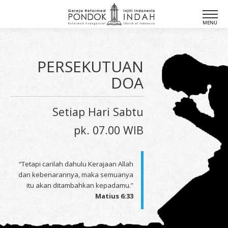
PERSEKUTUAN
DOA
Setiap Hari Sabtu
pk. 07.00 WIB
“Tetapi carilah dahulu Kerajaan Allah
dan kebenarannya, maka semuanya
itu akan ditambahkan kepadamu.”
Matius 6:33