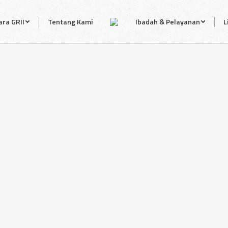
ra GRII
Tentang Kami
Ibadah & Pelayanan
L