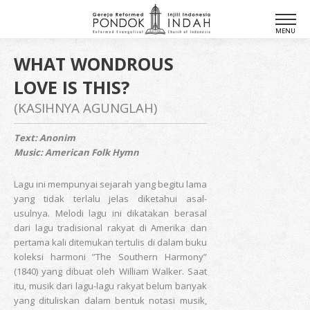
WHAT WONDROUS
LOVE IS THIS?
(KASIHNYA AGUNGLAH)
Text: Anonim
Music: American Folk Hymn
Lagu ini mempunyai sejarah yang begitu lama
yang tidak terlalu jelas diketahui asal-
usulnya. Melodi lagu ini dikatakan berasal
dari lagu tradisional rakyat di Amerika dan
pertama kali ditemukan tertulis di dalam buku
koleksi harmoni ”The Southern Harmony”
(1840) yang dibuat oleh William Walker. Saat
itu, musik dari lagu-lagu rakyat belum banyak
yang dituliskan dalam bentuk notasi musik,