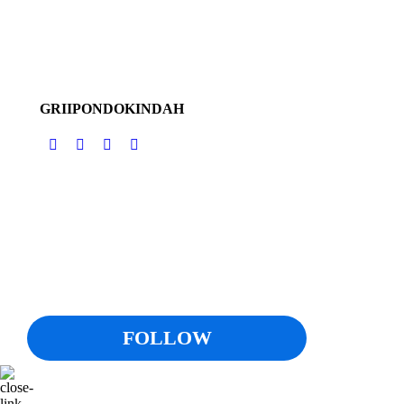
GRII PONDOK INDAH
FOLLOW