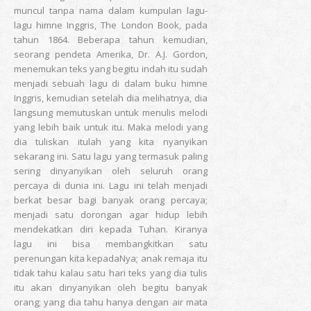
muncul tanpa nama dalam kumpulan lagu-
lagu himne Inggris, The London Book, pada
tahun 1864. Beberapa tahun kemudian,
seorang pendeta Amerika, Dr. A.J. Gordon,
menemukan teks yang begitu indah itu sudah
menjadi sebuah lagu di dalam buku himne
Inggris, kemudian setelah dia melihatnya, dia
langsung memutuskan untuk menulis melodi
yang lebih baik untuk itu. Maka melodi yang
dia tuliskan itulah yang kita nyanyikan
sekarang ini. Satu lagu yang termasuk paling
sering dinyanyikan oleh seluruh orang
percaya di dunia ini. Lagu ini telah menjadi
berkat besar bagi banyak orang percaya;
menjadi satu dorongan agar hidup lebih
mendekatkan diri kepada Tuhan. Kiranya
lagu ini bisa membangkitkan satu
perenungan kita kepadaNya; anak remaja itu
tidak tahu kalau satu hari teks yang dia tulis
itu akan dinyanyikan oleh begitu banyak
orang; yang dia tahu hanya dengan air mata