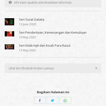
Info Kami apabila ada Kesalahan Informasi
Seri Surat Galatia
13 June 2020
Seri Penderitaan, Kemenangan dan Kemuliaan
10 May 2020
Seri Kitab Injili dan Kisah Para Rasul
13 May 2020
Lihat Seri Khotbah Kristen Lainnya
Bagikan Halaman Ini
Share
Share
Share