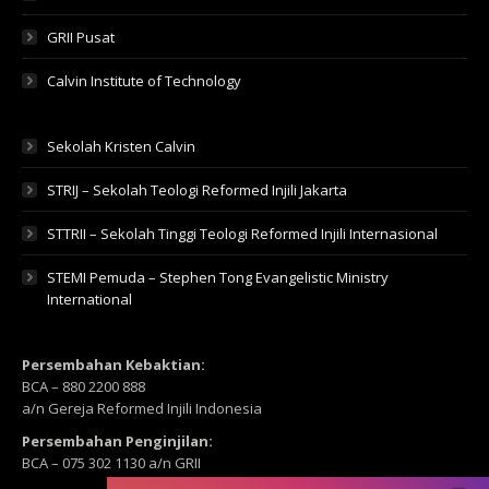
GRII Pusat
Calvin Institute of Technology
Sekolah Kristen Calvin
STRIJ – Sekolah Teologi Reformed Injili Jakarta
STTRII – Sekolah Tinggi Teologi Reformed Injili Internasional
STEMI Pemuda – Stephen Tong Evangelistic Ministry
International
Persembahan Kebaktian:
BCA – 880 2200 888
a/n Gereja Reformed Injili Indonesia
Persembahan Penginjilan:
BCA – 075 302 1130 a/n GRII