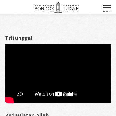
Tritunggal
Kedaulatan Allah